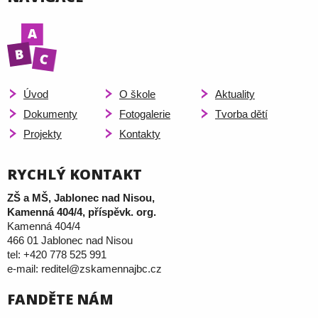
Úvod
O škole
Aktuality
Dokumenty
Fotogalerie
Tvorba dětí
Projekty
Kontakty
RYCHLÝ KONTAKT
ZŠ a MŠ, Jablonec nad Nisou,
Kamenná 404/4, příspěvk. org.
Kamenná 404/4
466 01 Jablonec nad Nisou
tel: +420 778 525 991
e-mail: reditel@zskamennajbc.cz
FANDĚTE NÁM