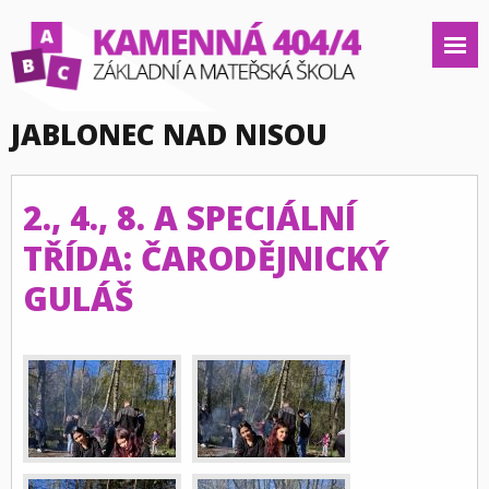
JABLONEC NAD NISOU
2., 4., 8. A SPECIÁLNÍ
TŘÍDA: ČARODĚJNICKÝ
GULÁŠ