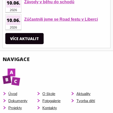
10.06.
Závody v běhu do schodů
2026
10.06.
Zúčastnili jsme se Road festu v Liberci
2026
VÍCE AKTUALIT
NAVIGACE
Úvod
O škole
Aktuality
Dokumenty
Fotogalerie
Tvorba dětí
Projekty
Kontakty