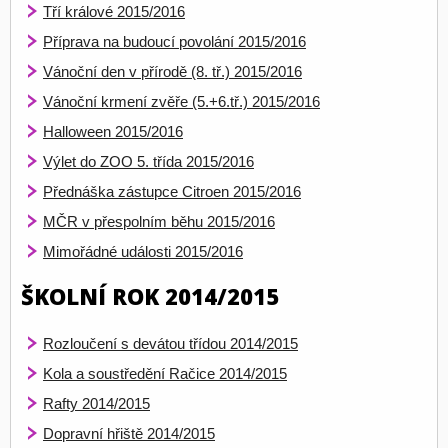
Tří králové 2015/2016
Příprava na budoucí povolání 2015/2016
Vánoční den v přírodě (8. tř.) 2015/2016
Vánoční krmení zvěře (5.+6.tř.) 2015/2016
Halloween 2015/2016
Výlet do ZOO 5. třída 2015/2016
Přednáška zástupce Citroen 2015/2016
MČR v přespolním běhu 2015/2016
Mimořádné události 2015/2016
ŠKOLNÍ ROK 2014/2015
Rozloučení s devátou třídou 2014/2015
Kola a soustředění Račice 2014/2015
Rafty 2014/2015
Dopravní hřiště 2014/2015